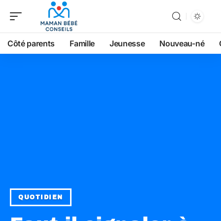
Côté parents
Famille
Jeunesse
Nouveau-né
QUOTIDIEN