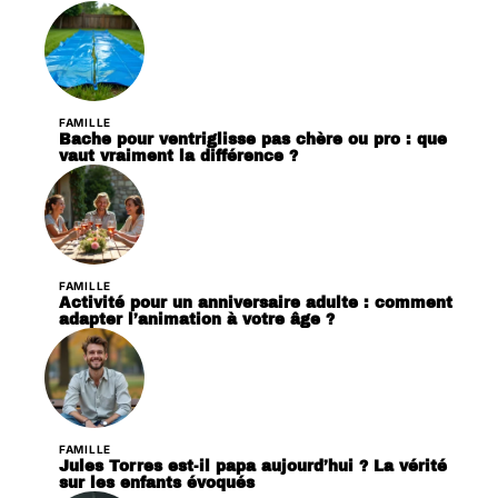
FAMILLE
Bache pour ventriglisse pas chère ou pro : que
vaut vraiment la différence ?
FAMILLE
Activité pour un anniversaire adulte : comment
adapter l’animation à votre âge ?
FAMILLE
Jules Torres est-il papa aujourd’hui ? La vérité
sur les enfants évoqués