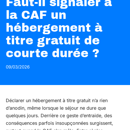
Faut-il signaler à
la CAF un
hébergement à
titre gratuit de
courte durée ?
09/03/2026
Déclarer un hébergement à titre gratuit n’a rien
d’anodin, même lorsque le séjour ne dure que
quelques jours. Derrière ce geste d’entraide, des
conséquences parfois insoupçonnées surgissent,