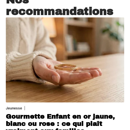
recommandations
Jeunesse
5 août 2026
Gourmette Enfant en or jaune,
blanc ou rose : ce qui plaît