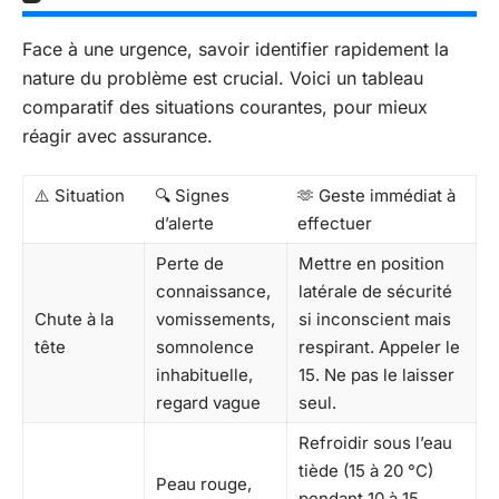
Face à une urgence, savoir identifier rapidement la
nature du problème est crucial. Voici un tableau
comparatif des situations courantes, pour mieux
réagir avec assurance.
⚠️ Situation
🔍 Signes
🫶 Geste immédiat à
d’alerte
effectuer
Perte de
Mettre en position
connaissance,
latérale de sécurité
Chute à la
vomissements,
si inconscient mais
tête
somnolence
respirant. Appeler le
inhabituelle,
15. Ne pas le laisser
regard vague
seul.
Refroidir sous l’eau
tiède (15 à 20 °C)
Peau rouge,
pendant 10 à 15