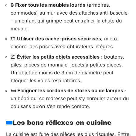
🔒
Fixer tous les meubles lourds
(armoires,
commodes) au mur avec des attaches anti-bascule
– un enfant qui grimpe peut entraîner la chute du
meuble.
🔌
Utiliser des cache-prises sécurisés
, mieux
encore, des prises avec obturateurs intégrés.
🧸
Éviter les petits objets accessibles
: boutons,
piles, pièces de monnaie, jouets à petites pièces.
Un objet de moins de 3 cm de diamètre peut
bloquer les voies respiratoires.
🛏️
Éloigner les cordons de stores ou de lampes
:
un bébé qui se redresse peut s’y enrouler autour du
cou sans qu’on s’en rende compte.
Les bons réflexes en cuisine
La cuisine est l’une des pièces les plus risquées. Entre