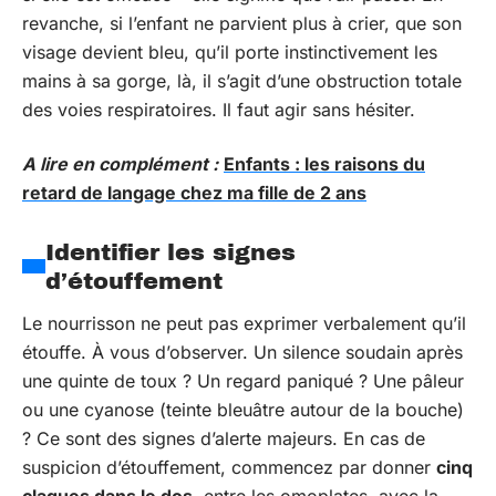
revanche, si l’enfant ne parvient plus à crier, que son
visage devient bleu, qu’il porte instinctivement les
mains à sa gorge, là, il s’agit d’une obstruction totale
des voies respiratoires. Il faut agir sans hésiter.
A lire en complément :
Enfants : les raisons du
retard de langage chez ma fille de 2 ans
Identifier les signes
d’étouffement
Le nourrisson ne peut pas exprimer verbalement qu’il
étouffe. À vous d’observer. Un silence soudain après
une quinte de toux ? Un regard paniqué ? Une pâleur
ou une cyanose (teinte bleuâtre autour de la bouche)
? Ce sont des signes d’alerte majeurs. En cas de
suspicion d’étouffement, commencez par donner
cinq
claques dans le dos
, entre les omoplates, avec la