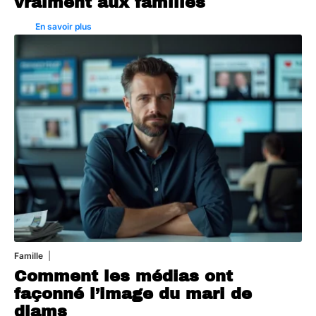
vraiment aux familles
En savoir plus
Famille
3 août 2026
Comment les médias ont
façonné l’image du mari de
diams