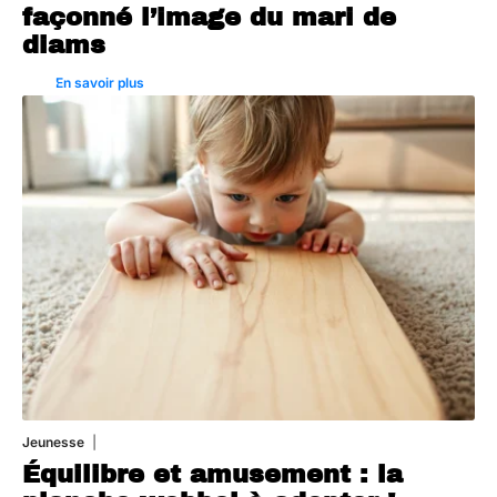
façonné l’image du mari de
diams
En savoir plus
Jeunesse
1 août 2026
Équilibre et amusement : la