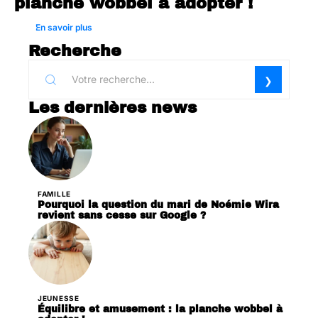
planche wobbel à adopter !
En savoir plus
Recherche
Les dernières news
FAMILLE
Pourquoi la question du mari de Noémie Wira
revient sans cesse sur Google ?
JEUNESSE
Équilibre et amusement : la planche wobbel à