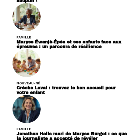
adopter !
FAMILLE
Maryse Éwanjé-Épée et ses enfants face aux
épreuves : un parcours de résilience
NOUVEAU-NÉ
Crèche Laval : trouvez le bon accueil pour
votre enfant
FAMILLE
Jonathan Halls mari de Maryse Burgot : ce que
la journaliste a accepté de révéler