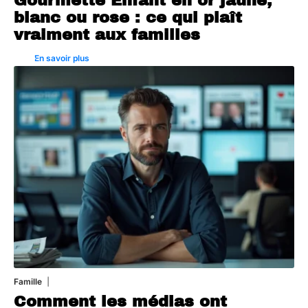
Gourmette Enfant en or jaune,
blanc ou rose : ce qui plaît
vraiment aux familles
En savoir plus
Famille
3 août 2026
Comment les médias ont