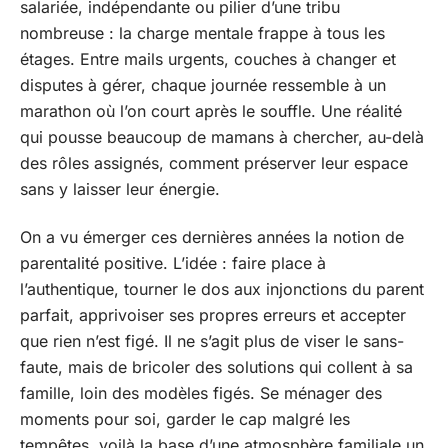
salariée, indépendante ou pilier d’une tribu
nombreuse : la charge mentale frappe à tous les
étages. Entre mails urgents, couches à changer et
disputes à gérer, chaque journée ressemble à un
marathon où l’on court après le souffle. Une réalité
qui pousse beaucoup de mamans à chercher, au-delà
des rôles assignés, comment préserver leur espace
sans y laisser leur énergie.
On a vu émerger ces dernières années la notion de
parentalité positive. L’idée : faire place à
l’authentique, tourner le dos aux injonctions du parent
parfait, apprivoiser ses propres erreurs et accepter
que rien n’est figé. Il ne s’agit plus de viser le sans-
faute, mais de bricoler des solutions qui collent à sa
famille, loin des modèles figés. Se ménager des
moments pour soi, garder le cap malgré les
tempêtes, voilà la base d’une atmosphère familiale un