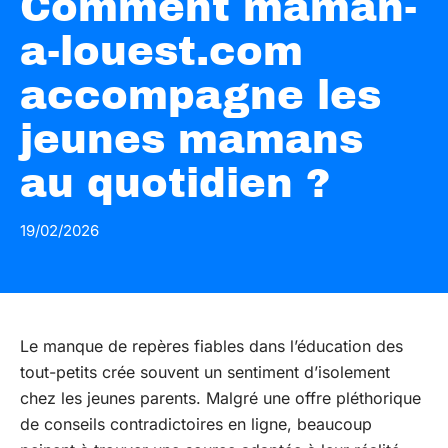
Comment maman-
a-louest.com
accompagne les
jeunes mamans
au quotidien ?
19/02/2026
Le manque de repères fiables dans l’éducation des
tout-petits crée souvent un sentiment d’isolement
chez les jeunes parents. Malgré une offre pléthorique
de conseils contradictoires en ligne, beaucoup