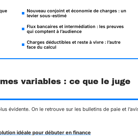
 que
Nouveau conjoint et économie de charges : un
levier sous-estimé
Flux bancaires et intermédiation : les preuves
qui comptent à l’audience
Charges déductibles et reste à vivre : l’autre
face du calcul
imes variables : ce que le juge
us évidente. On le retrouve sur les bulletins de paie et l’avi
solution idéale pour débuter en finance