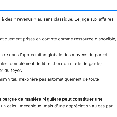
 des « revenus » au sens classique. Le juge aux affaires
matiquement prises en compte comme ressource disponible,
entre dans l’appréciation globale des moyens du parent.
iliales, complément de libre choix du mode de garde)
er du foyer.
mum vital, n’exonère pas automatiquement de toute
 perçue de manière régulière peut constituer une
d’un calcul mécanique, mais d’une appréciation au cas par