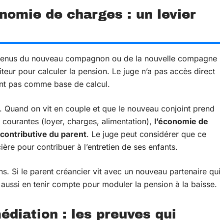
nomie de charges : un levier
revenus du nouveau compagnon ou de la nouvelle compagne
teur pour calculer la pension. Le juge n’a pas accès direct
ient pas comme base de calcul.
le. Quand on vit en couple et que le nouveau conjoint prend
 courantes (loyer, charges, alimentation),
l’économie de
 contributive du parent
. Le juge peut considérer que ce
re pour contribuer à l’entretien de ses enfants.
. Si le parent créancier vit avec un nouveau partenaire qu
ut aussi en tenir compte pour moduler la pension à la baisse.
édiation : les preuves qui