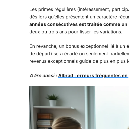
Les primes régulières (intéressement, particip
dès lors qu’elles présentent un caractère réc
années consécutives est traitée comme un 
deux ou trois ans pour lisser les variations.
En revanche, un bonus exceptionnel lié à un é
de départ) sera écarté ou seulement partiellem
revenus exceptionnels guide de plus en plus l
A lire aussi :
Albrad : erreurs fréquentes en