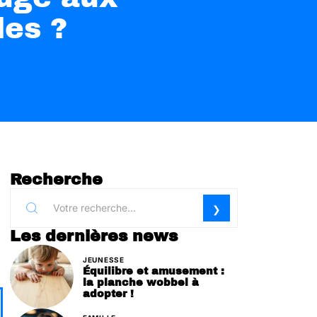
les ?
Recherche
Les dernières news
JEUNESSE
Équilibre et amusement :
la planche wobbel à
adopter !