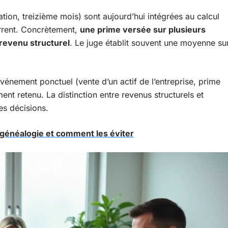
ation, treizième mois) sont aujourd’hui intégrées au calcul
urrent. Concrètement,
une prime versée sur plusieurs
revenu structurel
. Le juge établit souvent une moyenne su
vénement ponctuel (vente d’un actif de l’entreprise, prime
ent retenu. La distinction entre revenus structurels et
es décisions.
 généalogie et comment les éviter