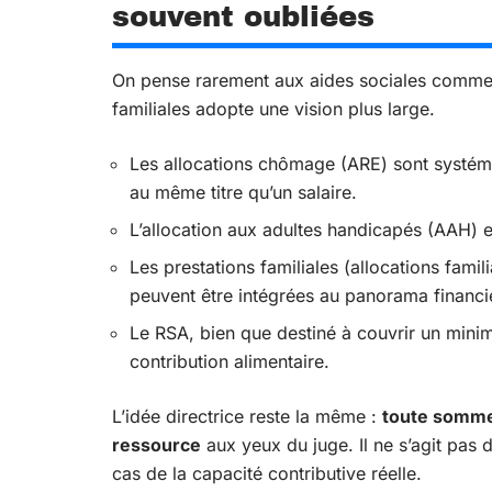
souvent oubliées
On pense rarement aux aides sociales comme à
familiales adopte une vision plus large.
Les allocations chômage (ARE) sont systé
au même titre qu’un salaire.
L’allocation aux adultes handicapés (AAH) 
Les prestations familiales (allocations fam
peuvent être intégrées au panorama financi
Le RSA, bien que destiné à couvrir un mini
contribution alimentaire.
L’idée directrice reste la même :
toute somme
ressource
aux yeux du juge. Il ne s’agit pas 
cas de la capacité contributive réelle.