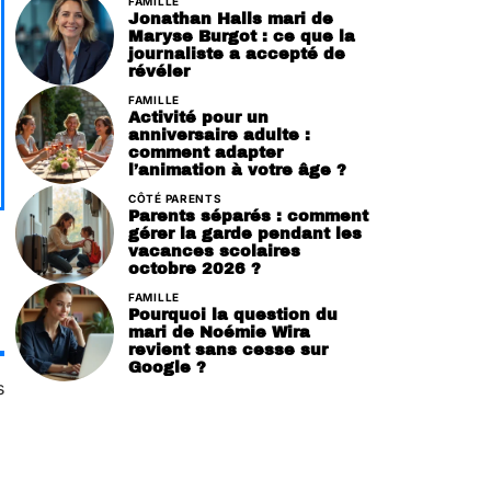
FAMILLE
Jonathan Halls mari de
Maryse Burgot : ce que la
journaliste a accepté de
révéler
FAMILLE
Activité pour un
anniversaire adulte :
comment adapter
l’animation à votre âge ?
CÔTÉ PARENTS
Parents séparés : comment
gérer la garde pendant les
vacances scolaires
octobre 2026 ?
FAMILLE
Pourquoi la question du
mari de Noémie Wira
revient sans cesse sur
Google ?
s