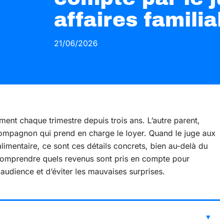
affaires familia
21/06/2026
ment chaque trimestre depuis trois ans. L’autre parent,
 compagnon qui prend en charge le loyer. Quand le juge aux
alimentaire, ce sont ces détails concrets, bien au-delà du
. Comprendre quels revenus sont pris en compte pour
 audience et d’éviter les mauvaises surprises.