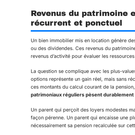
Revenus du patrimoine et
récurrent et ponctuel
Un bien immobilier mis en location génère des
ou des dividendes. Ces revenus du patrimoine f
revenus d’activité pour évaluer les ressources
La question se complique avec les plus-values
options représente un gain réel, mais sans réc
ces montants du calcul courant de la pension, 
patrimoniaux réguliers pèsent durablement s
Un parent qui perçoit des loyers modestes ma
façon pérenne. Un parent qui encaisse une pl
nécessairement sa pension recalculée sur cet