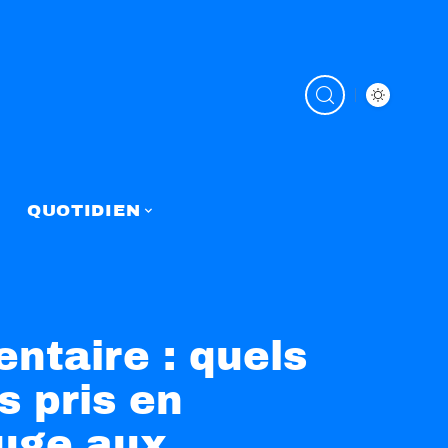
QUOTIDIEN
entaire : quels
s pris en
juge aux