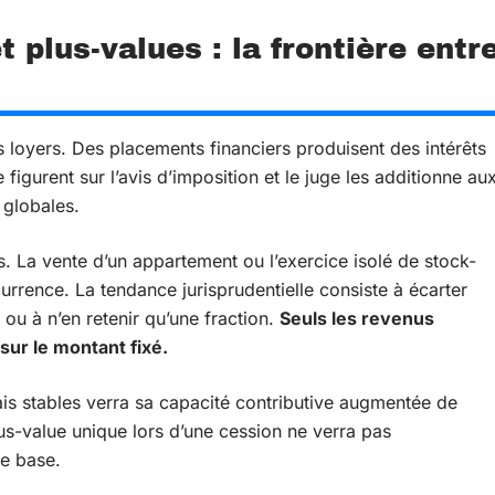
 plus-values : la frontière entr
 loyers. Des placements financiers produisent des intérêts
igurent sur l’avis d’imposition et le juge les additionne au
 globales.
. La vente d’un appartement ou l’exercice isolé de stock-
urrence. La tendance jurisprudentielle consiste à écarter
ou à n’en retenir qu’une fraction.
Seuls les revenus
ur le montant fixé.
is stables verra sa capacité contributive augmentée de
us-value unique lors d’une cession ne verra pas
te base.