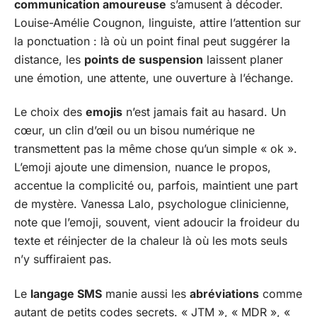
communication amoureuse
s’amusent à décoder.
Louise-Amélie Cougnon, linguiste, attire l’attention sur
la ponctuation : là où un point final peut suggérer la
distance, les
points de suspension
laissent planer
une émotion, une attente, une ouverture à l’échange.
Le choix des
emojis
n’est jamais fait au hasard. Un
cœur, un clin d’œil ou un bisou numérique ne
transmettent pas la même chose qu’un simple « ok ».
L’emoji ajoute une dimension, nuance le propos,
accentue la complicité ou, parfois, maintient une part
de mystère. Vanessa Lalo, psychologue clinicienne,
note que l’emoji, souvent, vient adoucir la froideur du
texte et réinjecter de la chaleur là où les mots seuls
n’y suffiraient pas.
Le
langage SMS
manie aussi les
abréviations
comme
autant de petits codes secrets. « JTM », « MDR », «