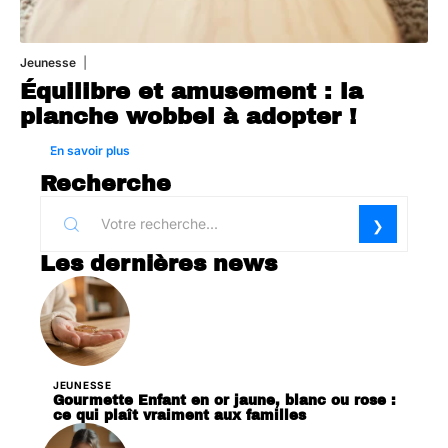
Jeunesse
1 août 2026
Équilibre et amusement : la
planche wobbel à adopter !
En savoir plus
Recherche
Les dernières news
JEUNESSE
Gourmette Enfant en or jaune, blanc ou rose :
ce qui plaît vraiment aux familles