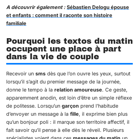
A découvrir également :
Sébastien Delogu épouse
et enfants : comment il raconte son histoire
familiale
Pourquoi les textos du matin
occupent une place à part
dans la vie de couple
Recevoir un
sms
dès que l’on ouvre les yeux, surtout
lorsqu’il s’agit du premier message de la journée,
donne le tempo à la
relation amoureuse
. Ce geste,
apparemment anodin, est loin d’être un simple réflexe
de politesse. Lorsqu’un
garçon
prend l’habitude
d’envoyer un message à la
fille
, il exprime bien plus
qu’un bonjour poli : il marque son territoire affectif, il
fait savoir qu’il pense à elle dès le réveil. Plusieurs
spécialistes voient dans ces
messages du matin
un